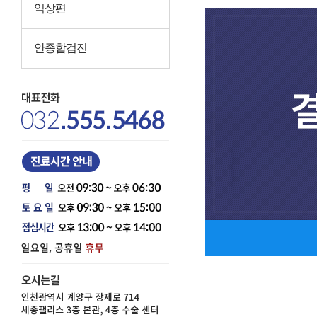
익상편
안종합검진