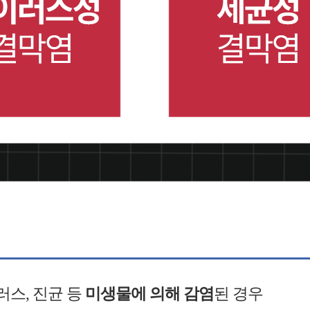
러스, 진균 등
미생물에 의해 감염
된 경우