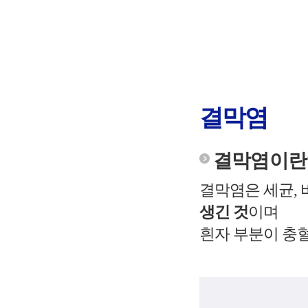
결막염
결막염이란
결막염은 세균,
생긴 것
이며
흰자 부분이 충