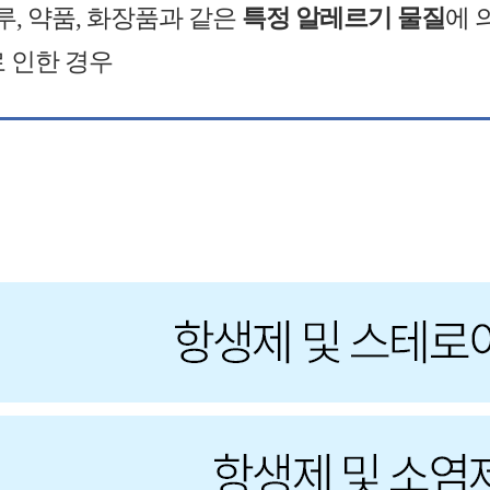
루, 약품, 화장품과 같은
특정 알레르기 물질
에 
로 인한 경우